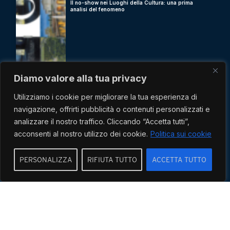
Il no-show nei Luoghi della Cultura: una prima
analisi del fenomeno
Scopri di più
Diamo valore alla tua privacy
Utilizziamo i cookie per migliorare la tua esperienza di
navigazione, offrirti pubblicità o contenuti personalizzati e
analizzare il nostro traffico. Cliccando “Accetta tutti”,
acconsenti al nostro utilizzo dei cookie.
Politica sui cookie
PERSONALIZZA
RIFIUTA TUTTO
ACCETTA TUTTO
MidaTicket al RO.ME – Museum Exhibition!
Scopri di più