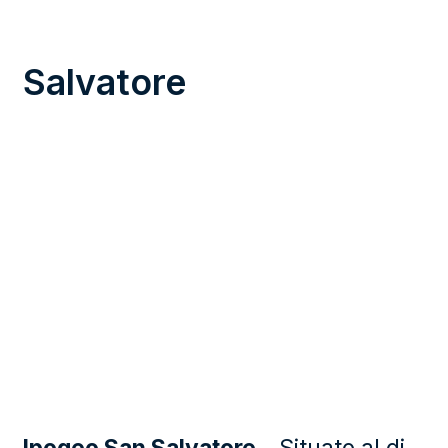
Salvatore
Ipogeo San Salvatore
– Situato al di