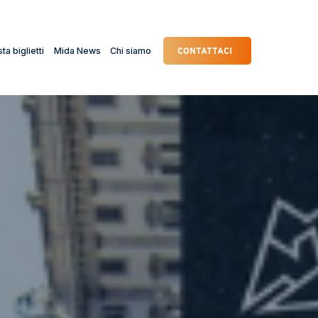
ta biglietti
Mida News
Chi siamo
CONTATTACI