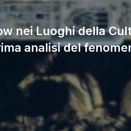
ow nei Luoghi della Cul
rima analisi del fenome