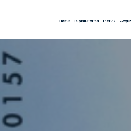
Home
La piattaforma
I servizi
Acquis