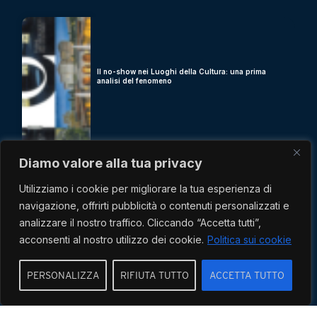
Il no-show nei Luoghi della Cultura: una prima
analisi del fenomeno
Diamo valore alla tua privacy
Scopri di più
Utilizziamo i cookie per migliorare la tua esperienza di
navigazione, offrirti pubblicità o contenuti personalizzati e
analizzare il nostro traffico. Cliccando “Accetta tutti”,
acconsenti al nostro utilizzo dei cookie.
Politica sui cookie
PERSONALIZZA
RIFIUTA TUTTO
ACCETTA TUTTO