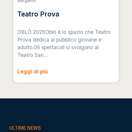
Bergamo
Teatro Prova
OBLÒ 2026Oblò è lo spazio che Teatro
Prova dedica al pubblico giovane e
adulto.Gli spettacoli si svolgono al
Teatro San...
Leggi di più
ULTIME NEWS