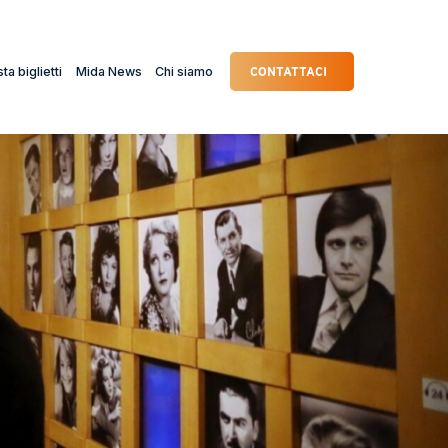
ta biglietti
Mida News
Chi siamo
CONTATTACI