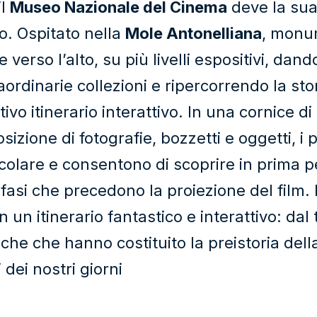
il
Museo Nazionale del Cinema
deve la sua 
vo. Ospitato nella
Mole Antonelliana
, monum
 verso l’alto, su più livelli espositivi, da
ordinarie collezioni e ripercorrendo la stor
tivo itinerario interattivo. In una cornice d
osizione di fotografie, bozzetti e oggetti, i 
olare e consentono di scoprire in prima pe
fasi che precedono la proiezione del film. 
in un itinerario fantastico e interattivo: da
he che hanno costituito la preistoria della
i dei nostri giorni