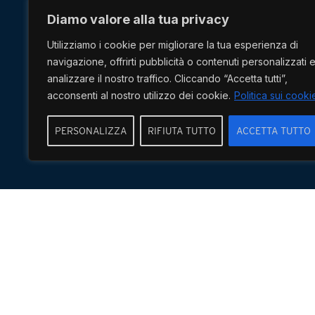
Diamo valore alla tua privacy
Scopri d
Utilizziamo i cookie per migliorare la tua esperienza di
navigazione, offrirti pubblicità o contenuti personalizzati 
analizzare il nostro traffico. Cliccando “Accetta tutti”,
acconsenti al nostro utilizzo dei cookie.
Politica sui cooki
UNI ISO 9001:2015
PERSONALIZZA
RIFIUTA TUTTO
ACCETTA TUTTO