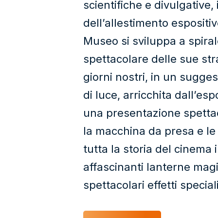
scientifiche e divulgative, 
dell’allestimento espositi
Museo si sviluppa a spirale
spettacolare delle sue stra
giorni nostri, in un sugges
di luce, arricchita dall’esp
una presentazione spettac
la macchina da presa e le 
tutta la storia del cinema 
affascinanti lanterne magic
spettacolari effetti special