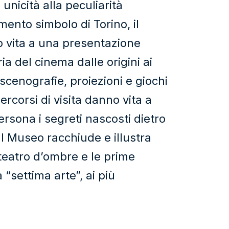
unicità alla peculiarità
ento simbolo di Torino, il
ndo vita a una presentazione
ia del cinema dalle origini ai
i scenografie, proiezioni e giochi
percorsi di visita danno vita a
rsona i segreti nascosti dietro
Il Museo racchiude e illustra
l teatro d’ombre e le prime
 “settima arte”, ai più