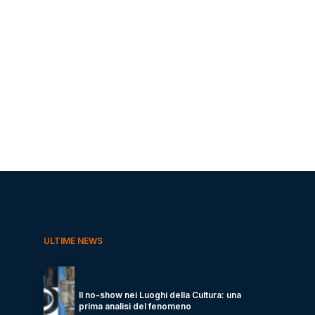
ULTIME NEWS
Il no-show nei Luoghi della Cultura: una
prima analisi del fenomeno