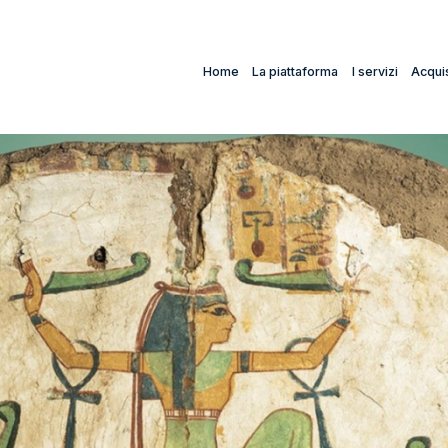
Home
La piattaforma
I servizi
Acquis