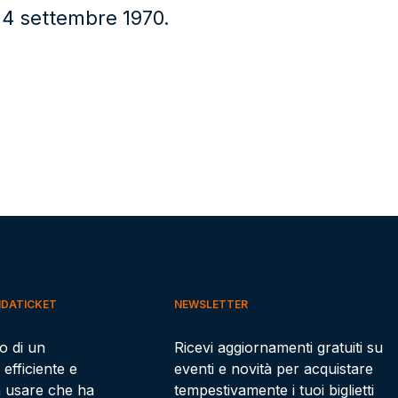
l 4 settembre 1970.
IDATICKET
NEWSLETTER
to di un
Ricevi aggiornamenti gratuiti su
 efficiente e
eventi e novità per acquistare
a usare che ha
tempestivamente i tuoi biglietti