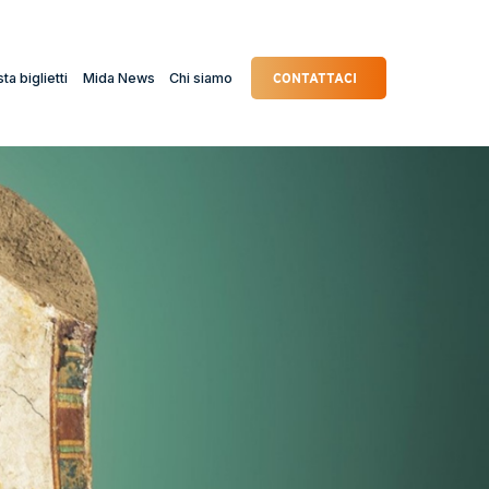
ta biglietti
Mida News
Chi siamo
CONTATTACI