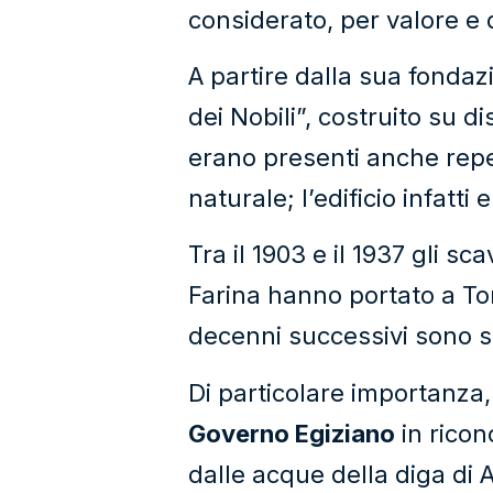
considerato, per valore e 
A partire dalla sua fonda
dei Nobili”, costruito su d
erano presenti anche reper
naturale; l’edificio infatti 
Tra il 1903 e il 1937 gli sc
Farina hanno portato a Tor
decenni successivi sono sta
Di particolare importanza,
Governo Egiziano
in ricon
dalle acque della diga di A