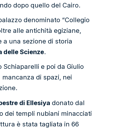
mondo dopo quello del Cairo.
l palazzo denominato “Collegio
ltre alle antichità egiziane,
 a una sezione di storia
 delle Scienze
.
o Schiaparelli e poi da Giulio
a mancanza di spazi, nei
azione.
estre di Ellesiya
donato dal
o dei templi nubiani minacciati
ttura è stata tagliata in 66