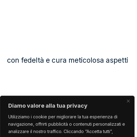
con fedeltà e cura meticolosa aspetti
Diamo valore alla tua privacy
Utilizziamo i cookie per migliorare la tua esperienza di
navigazione, offrirti pubblicità o contenuti personalizzati e
analizzare il nostro traffico. Cliccando “Accetta tutti”,