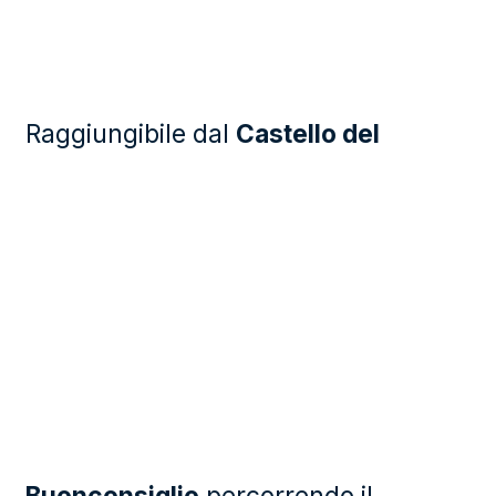
Raggiungibile dal
Castello del
Buonconsiglio
percorrendo il