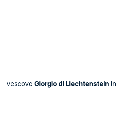
vescovo
Giorgio di Liechtenstein
in