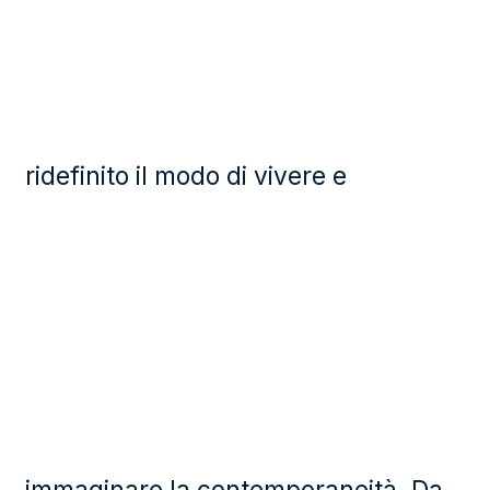
ridefinito il modo di vivere e
immaginare la contemporaneità. Da